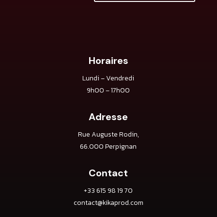
Horaires
Lundi – Vendredi
9h00 – 17h00
Adresse
Rue Auguste Rodin,
66.000 Perpignan
Contact
+33 615 98 19 70
contact@kikaprod.com